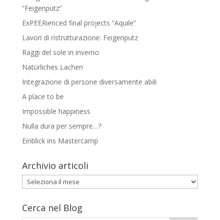
“Feigenputz”
ExPEERienced final projects “Aquile”
Lavori di ristrutturazione: Feigenputz
Raggi del sole in inverno
Natürliches Lachen
Integrazione di persone diversamente abili
A place to be
Impossible happiness
Nulla dura per sempre…?
Einblick ins Mastercamp
Archivio articoli
Archivio
articoli
Cerca nel Blog