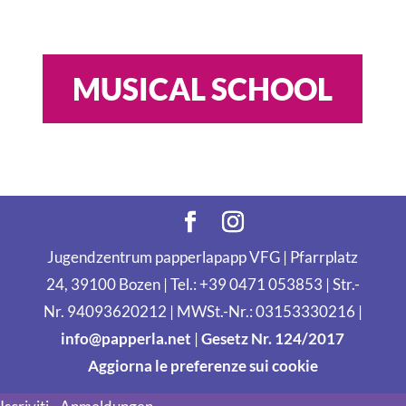
MUSICAL SCHOOL
Jugendzentrum papperlapapp VFG | Pfarrplatz
24, 39100 Bozen | Tel.: +39 0471 053853 | Str.-
Nr. 94093620212 | MWSt.-Nr.: 03153330216 |
info@papperla.net
|
Gesetz Nr. 124/2017
Aggiorna le preferenze sui cookie