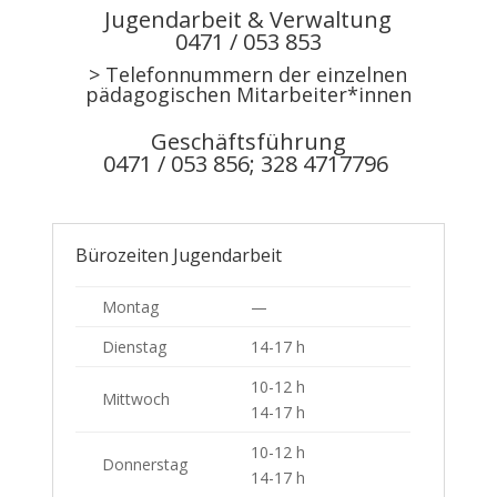
Jugendarbeit & Verwaltung
0471 / 053 853
>
Telefonnummern der einzelnen
pädagogischen Mitarbeiter*innen
Geschäftsführung
0471 / 053 856; 328 4717796
Bürozeiten Jugendarbeit
Montag
—
Dienstag
14-17 h
10-12 h
Mittwoch
14-17 h
10-12 h
Donnerstag
14-17 h