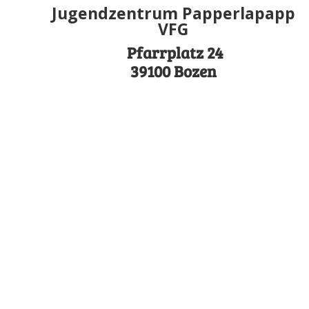
Jugendzentrum Papperlapapp
VFG
Pfarrplatz 24
39100 Bozen