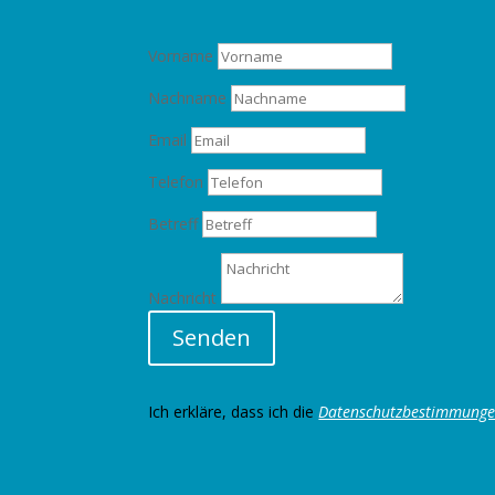
Vorname
Nachname
Email
Telefon
Betreff
Nachricht
Senden
Ich erkläre, dass ich die
Datenschutzbestimmung