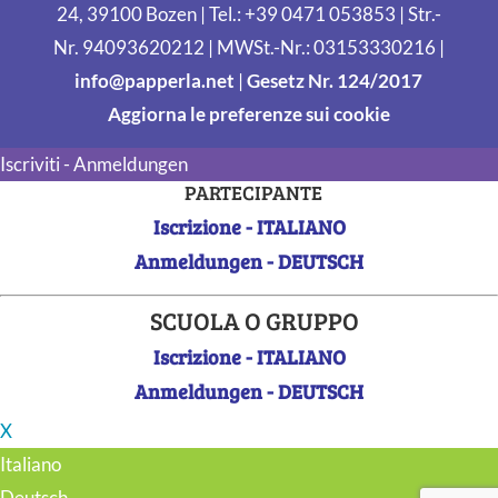
24, 39100 Bozen | Tel.: +39 0471 053853 | Str.-
Nr. 94093620212 | MWSt.-Nr.: 03153330216 |
info@papperla.net
|
Gesetz Nr. 124/2017
Aggiorna le preferenze sui cookie
Iscriviti - Anmeldungen
PARTECIPANTE
Iscrizione - ITALIANO
Anmeldungen - DEUTSCH
SCUOLA O GRUPPO
Iscrizione - ITALIANO
Anmeldungen - DEUTSCH
X
Italiano
Deutsch