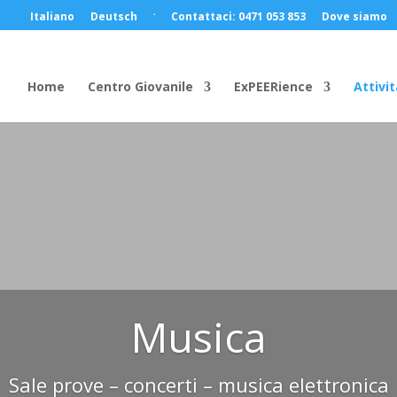
Italiano
Deutsch
Contattaci: 0471 053 853
Dove siamo
Home
Centro Giovanile
ExPEERience
Attivit
Musica
Sale prove – concerti – musica elettronica