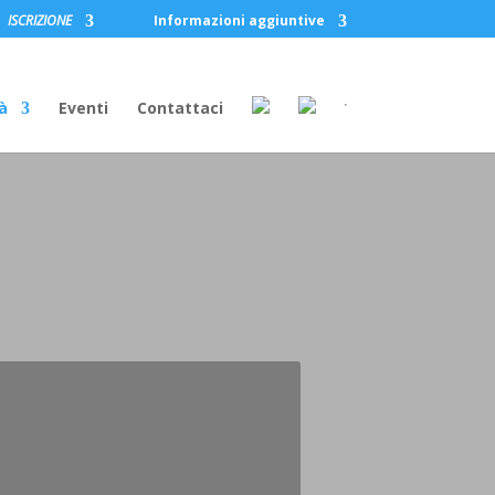
ISCRIZIONE
Informazioni aggiuntive
à
Eventi
Contattaci