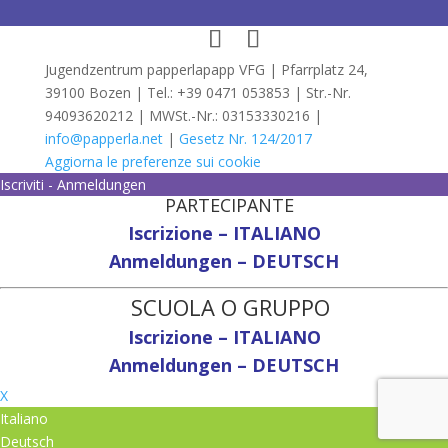
Jugendzentrum papperlapapp VFG | Pfarrplatz 24,
39100 Bozen | Tel.: +39 0471 053853 | Str.-Nr.
94093620212 | MWSt.-Nr.: 03153330216 |
info@papperla.net
|
Gesetz Nr. 124/2017
Aggiorna le preferenze sui cookie
Iscriviti - Anmeldungen
PARTECIPANTE
Iscrizione – ITALIANO
Anmeldungen – DEUTSCH
SCUOLA O GRUPPO
Iscrizione – ITALIANO
Anmeldungen – DEUTSCH
X
Italiano
Deutsch