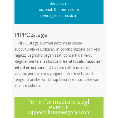
Band locali
nazionali & internazionali
diversi generi musicali
PIPPO.stage
Il PIPPO.stage è ormai noto nella scena
subculturale di Bolzano. In collaborazione con Arci
ragazzi vegnono organizzati concerti dal vivo.
Regolarmente si esibiscono
band locali, nazionali
ed internazionali
. Da suoni soft fino ad alti
volumi, per ballare o pogare… ce n’è di tutto! Si
tengono anche workshop teatrali e musicali e vari
incontri culturali.
Per informazioni sugli
eventi:
pippochillstage@gmail.com