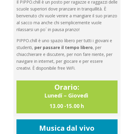
Il PIPPO.chill è un posto per ragazze e raggazzi delle
scuole superiori dove pranzare in tranquillità. È
benvenuto chi vuole venire a mangiare il suo pranzo
al sacco ma anche chi semplicemente vuole
rilassarsi un po´ in pausa pranzo!
PIPPO.chill è uno spazio libero per tutti i giovani e
studenti,
per passare il tempo libero
, per
chiacchierare e discutere, per non fare niente, per
navigare in internet, per giocare e per essere
creativi. È disponibile free WiFi.
Orario:
Lunedí – Giovedì
13.00 -15.00 h
Musica dal vivo