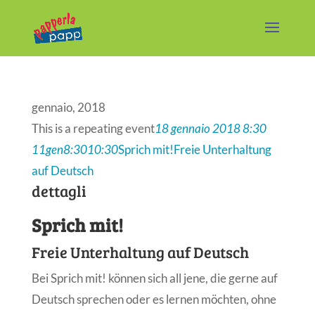
gennaio, 2018
This is a repeating event
18 gennaio 2018 8:30
11
gen
8:30
10:30
Sprich mit!
Freie Unterhaltung
auf Deutsch
dettagli
Sprich mit!
Freie Unterhaltung auf Deutsch
Bei Sprich mit! können sich all jene, die gerne auf
Deutsch sprechen oder es lernen möchten, ohne