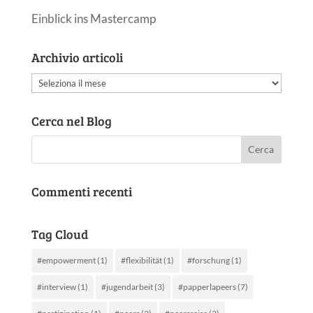
Einblick ins Mastercamp
Archivio articoli
Archivio
articoli
Cerca nel Blog
Commenti recenti
Tag Cloud
#empowerment
(1)
#flexibilität
(1)
#forschung
(1)
#interview
(1)
#jugendarbeit
(3)
#papperlapeers
(7)