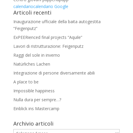
calendario
calendario Google
Articoli recenti
Inaugurazione ufficiale della baita autogestita
“Feigenputz”
ExPEERienced final projects “Aquile”
Lavori di ristrutturazione: Feigenputz
Raggi del sole in inverno
Natürliches Lachen
Integrazione di persone diversamente abili
A place to be
Impossible happiness
Nulla dura per sempre…?
Einblick ins Mastercamp
Archivio articoli
Archivio