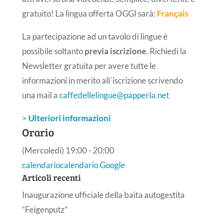
gratuito! La lingua offerta OGGI sarà:
Français
La partecipazione ad un tavolo di lingue è
possibile soltanto
previa iscrizione
. Richiedi la
Newsletter gratuita per avere tutte le
informazioni in merito all´iscrizione scrivendo
una mail a
caffedellelingue@papperla.net
>
Ulteriori informazioni
Orario
(Mercoledi) 19:00 - 20:00
calendario
calendario Google
Articoli recenti
Inaugurazione ufficiale della baita autogestita
“Feigenputz”