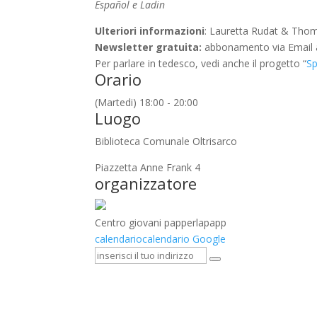
Español e Ladin
Ulteriori informazioni
: Lauretta Rudat & Thom
Newsletter gratuita:
abbonamento via Email a
Per parlare in tedesco, vedi anche il progetto “
Sp
Orario
(Martedi) 18:00 - 20:00
Luogo
Biblioteca Comunale Oltrisarco
Piazzetta Anne Frank 4
organizzatore
Centro giovani papperlapapp
calendario
calendario Google