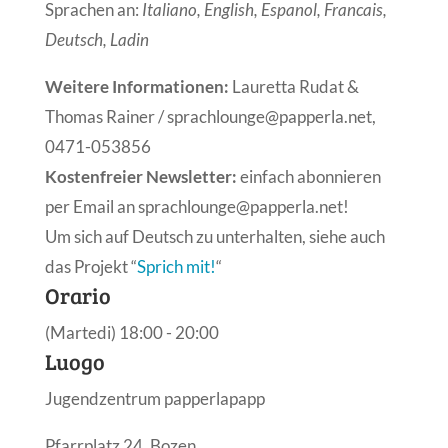
Sprachen an:
Italiano, English, Espanol, Francais,
Deutsch, Ladin
Weitere Informationen:
Lauretta Rudat &
Thomas Rainer / sprachlounge@papperla.net,
0471-053856
Kostenfreier Newsletter:
einfach abonnieren
per Email an sprachlounge@papperla.net!
Um sich auf Deutsch zu unterhalten, siehe auch
das Projekt “
Sprich mit!
“
Orario
(Martedi) 18:00 - 20:00
Luogo
Jugendzentrum papperlapapp
Pfarrplatz 24, Bozen