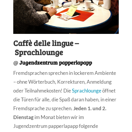
Caffè delle lingue –
Sprachlounge
@
Jugendzentrum papperlapapp
Fremdsprachen sprechen in lockerem Ambiente
– ohne Wörterbuch, Korrekturen, Anmeldung
oder Teilnahmekosten! Die
Sprachlounge
öffnet
die Türen für alle, die Spaß daran haben, in einer
Fremdsprache zu sprechen.
Jeden 1. und 2.
Dienstag
im Monat bieten wir im
Jugendzentrum papperlapapp folgende