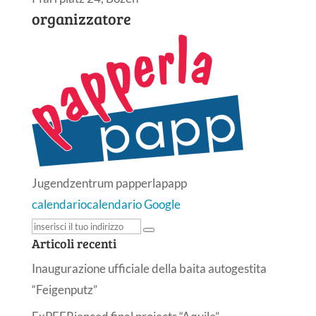
organizzatore
Jugendzentrum papperlapapp
calendario
calendario Google
Articoli recenti
Inaugurazione ufficiale della baita autogestita
“Feigenputz”