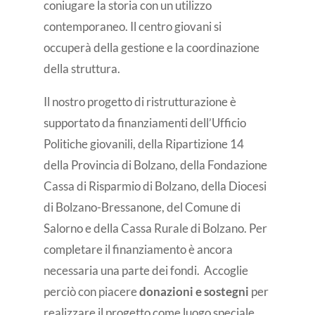
coniugare la storia con un utilizzo
contemporaneo. Il centro giovani si
occuperà della gestione e la coordinazione
della struttura.
Il nostro progetto di ristrutturazione è
supportato da finanziamenti dell’Ufficio
Politiche giovanili, della Ripartizione 14
della Provincia di Bolzano, della Fondazione
Cassa di Risparmio di Bolzano, della Diocesi
di Bolzano-Bressanone, del Comune di
Salorno e della Cassa Rurale di Bolzano. Per
completare il finanziamento è ancora
necessaria una parte dei fondi. Accoglie
perciò con piacere
donazioni e sostegni
per
realizzare il progetto come luogo speciale