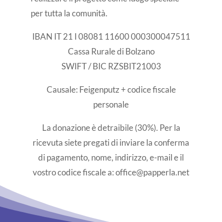
per tutta la comunità.
IBAN IT 21 I 08081 11600 000300047511
Cassa Rurale di Bolzano
SWIFT / BIC RZSBIT21003
Causale: Feigenputz + codice fiscale
personale
La donazione è detraibile (30%). Per la
ricevuta siete pregati di inviare la conferma
di pagamento, nome, indirizzo, e-mail e il
vostro codice fiscale a: office@papperla.net