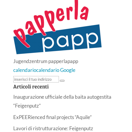
Jugendzentrum papperlapapp
calendario
calendario Google
Articoli recenti
Inaugurazione ufficiale della baita autogestita
“Feigenputz”
ExPEERienced final projects “Aquile”
Lavori di ristrutturazione: Feigenputz