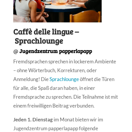
Caffè delle lingue –
Sprachlounge
@
Jugendzentrum papperlapapp
Fremdsprachen sprechen in lockerem Ambiente
– ohne Wörterbuch, Korrekturen, oder
Anmeldung! Die
Sprachlounge
öffnet die Türen
für alle, die Spaß daran haben, in einer
Fremdsprache zu sprechen. Die Teilnahme ist mit
einem freiwilligen Beitrag verbunden.
Jeden 1. Dienstag
im Monat bieten wir im
Jugendzentrum papperlapapp folgende