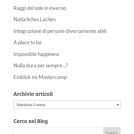
Raggi del sole in inverno
Natürliches Lachen
Integrazione di persone diversamente abili
A place to be
Impossible happiness
Nulla dura per sempre…?
Einblick ins Mastercamp
Archivio articoli
Archivio
articoli
Cerca nel Blog