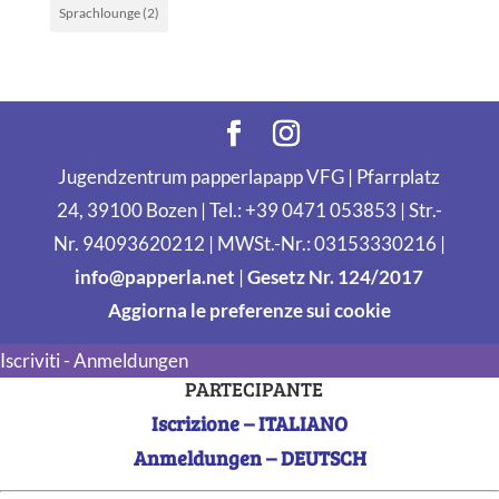
Sprachlounge
(2)
Jugendzentrum papperlapapp VFG | Pfarrplatz
24, 39100 Bozen | Tel.: +39 0471 053853 | Str.-
Nr. 94093620212 | MWSt.-Nr.: 03153330216 |
info@papperla.net
|
Gesetz Nr. 124/2017
Aggiorna le preferenze sui cookie
Iscriviti - Anmeldungen
PARTECIPANTE
Iscrizione – ITALIANO
Anmeldungen – DEUTSCH