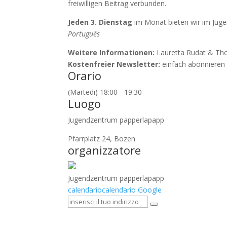
freiwilligen Beitrag verbunden.
Jeden 3. Dienstag
im Monat bieten wir im Jug
Português
Weitere Informationen:
Lauretta Rudat & Th
Kostenfreier Newsletter:
einfach abonniere
Orario
(Martedi) 18:00 - 19:30
Luogo
Jugendzentrum papperlapapp
Pfarrplatz 24, Bozen
organizzatore
Jugendzentrum papperlapapp
calendario
calendario Google