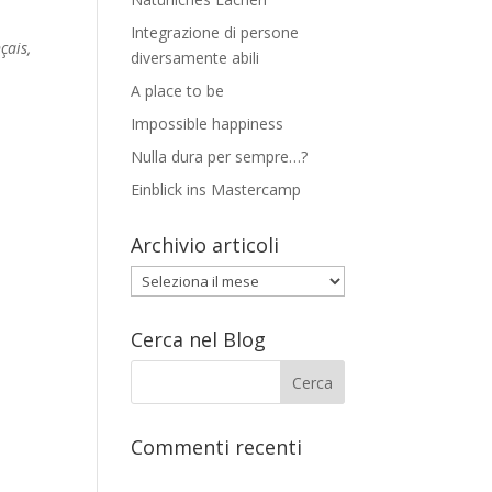
Integrazione di persone
çais,
diversamente abili
A place to be
Impossible happiness
Nulla dura per sempre…?
Einblick ins Mastercamp
Archivio articoli
Archivio
articoli
Cerca nel Blog
Commenti recenti