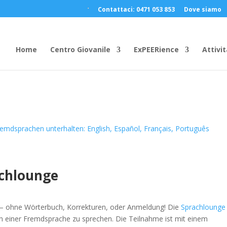
Contattaci: 0471 053 853
Dove siamo
Home
Centro Giovanile
ExPEERience
Attivit
Fremdsprachen unterhalten: English, Español, Français, Português
chlounge
– ohne Wörterbuch, Korrekturen, oder Anmeldung! Die
Sprachlounge
 in einer Fremdsprache zu sprechen. Die Teilnahme ist mit einem