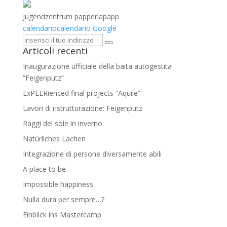
Jugendzentrum papperlapapp
calendario
calendario Google
Articoli recenti
Inaugurazione ufficiale della baita autogestita
“Feigenputz”
ExPEERienced final projects “Aquile”
Lavori di ristrutturazione: Feigenputz
Raggi del sole in inverno
Natürliches Lachen
Integrazione di persone diversamente abili
A place to be
Impossible happiness
Nulla dura per sempre…?
Einblick ins Mastercamp