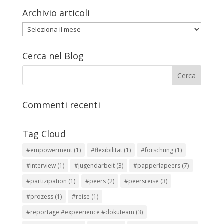
Archivio articoli
Archivio
articoli
Cerca nel Blog
Commenti recenti
Tag Cloud
#empowerment
(1)
#flexibilität
(1)
#forschung
(1)
#interview
(1)
#jugendarbeit
(3)
#papperlapeers
(7)
#partizipation
(1)
#peers
(2)
#peersreise
(3)
#prozess
(1)
#reise
(1)
#reportage #expeerience #dokuteam
(3)