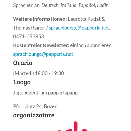
Sprachen an:
Deutsch, Italiano, Español, Ladin
Weitere Informationen:
Lauretta Rudat &
Thomas Rainer /
sprachlounge@papperla.net
,
0471-053853
Kostenfreier Newsletter:
einfach abonnieren
sprachlounge@papperla.net
Orario
(Martedi) 18:00 - 19:30
Luogo
Jugendzentrum papperlapapp
Pfarrplatz 24, Bozen
organizzatore