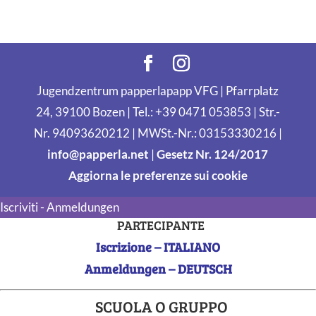
Jugendzentrum papperlapapp VFG | Pfarrplatz
24, 39100 Bozen | Tel.: +39 0471 053853 | Str.-
Nr. 94093620212 | MWSt.-Nr.: 03153330216 |
info@papperla.net
|
Gesetz Nr. 124/2017
Aggiorna le preferenze sui cookie
Iscriviti - Anmeldungen
PARTECIPANTE
Iscrizione – ITALIANO
Anmeldungen – DEUTSCH
SCUOLA O GRUPPO