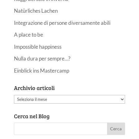
Natürliches Lachen
Integrazione di persone diversamente abili
A place to be
Impossible happiness
Nulla dura per sempre…?
Einblick ins Mastercamp
Archivio articoli
Archivio
articoli
Cerca nel Blog