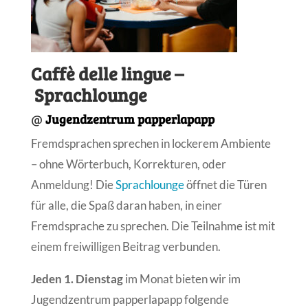
Caffè delle lingue –
Sprachlounge
@
Jugendzentrum papperlapapp
Fremdsprachen sprechen in lockerem Ambiente
– ohne Wörterbuch, Korrekturen, oder
Anmeldung! Die
Sprachlounge
öffnet die Türen
für alle, die Spaß daran haben, in einer
Fremdsprache zu sprechen. Die Teilnahme ist mit
einem freiwilligen Beitrag verbunden.
Jeden 1. Dienstag
im Monat bieten wir im
Jugendzentrum papperlapapp folgende