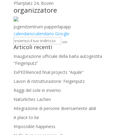
Pfarrplatz 24, Bozen
organizzatore
Jugendzentrum papperlapapp
calendario
calendario Google
Articoli recenti
Inaugurazione ufficiale della baita autogestita
“Feigenputz”
ExPEERienced final projects “Aquile”
Lavori di ristrutturazione: Feigenputz
Raggi del sole in inverno
Natürliches Lachen
Integrazione di persone diversamente abili
A place to be
Impossible happiness