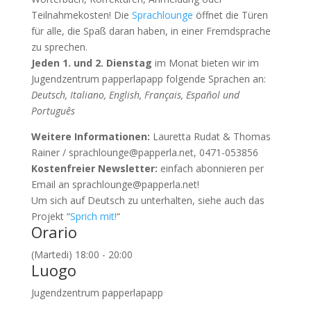
Teilnahmekosten! Die
Sprachlounge
öffnet die Türen
für alle, die Spaß daran haben, in einer Fremdsprache
zu sprechen.
Jeden 1. und 2. Dienstag
im Monat bieten wir im
Jugendzentrum papperlapapp folgende Sprachen an:
Deutsch, Italiano, English, Français, Español und
Português
Weitere Informationen:
Lauretta Rudat & Thomas
Rainer / sprachlounge@papperla.net, 0471-053856
Kostenfreier Newsletter:
einfach abonnieren per
Email an sprachlounge@papperla.net!
Um sich auf Deutsch zu unterhalten, siehe auch das
Projekt “
Sprich mit!
“
Orario
(Martedi) 18:00 - 20:00
Luogo
Jugendzentrum papperlapapp