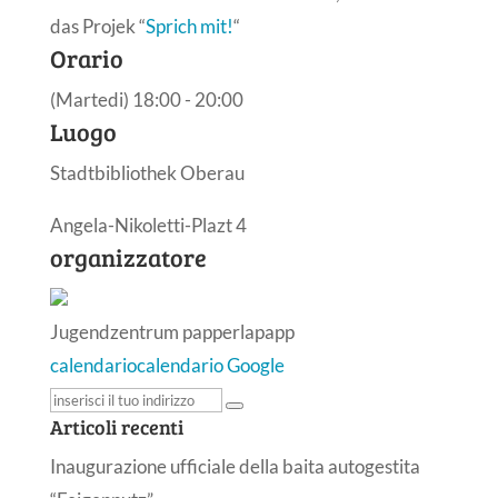
das Projek “
Sprich mit!
“
Orario
(Martedi) 18:00 - 20:00
Luogo
Stadtbibliothek Oberau
Angela-Nikoletti-Plazt 4
organizzatore
Jugendzentrum papperlapapp
calendario
calendario Google
Articoli recenti
Inaugurazione ufficiale della baita autogestita