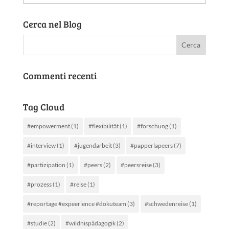
articoli
Cerca nel Blog
Commenti recenti
Tag Cloud
#empowerment
(1)
#flexibilität
(1)
#forschung
(1)
#interview
(1)
#jugendarbeit
(3)
#papperlapeers
(7)
#partizipation
(1)
#peers
(2)
#peersreise
(3)
#prozess
(1)
#reise
(1)
#reportage #expeerience #dokuteam
(3)
#schwedenreise
(1)
#studie
(2)
#wildnispädagogik
(2)