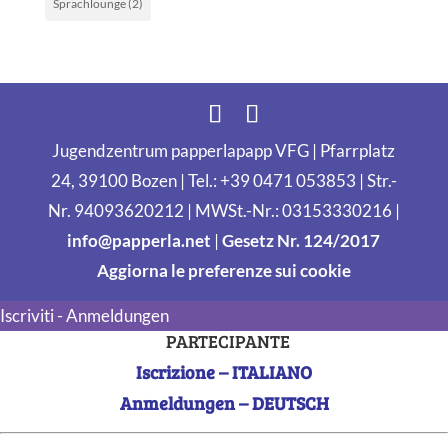
Sprachlounge
(2)
Jugendzentrum papperlapapp VFG | Pfarrplatz
24, 39100 Bozen | Tel.: +39 0471 053853 | Str.-
Nr. 94093620212 | MWSt.-Nr.: 03153330216 |
info@papperla.net
|
Gesetz Nr. 124/2017
Aggiorna le preferenze sui cookie
Iscriviti - Anmeldungen
PARTECIPANTE
Iscrizione – ITALIANO
Anmeldungen – DEUTSCH