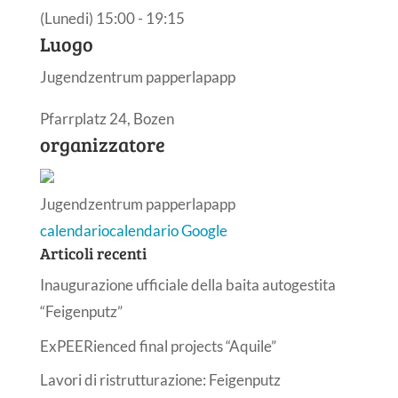
(Lunedi) 15:00 - 19:15
Luogo
Jugendzentrum papperlapapp
Pfarrplatz 24, Bozen
organizzatore
Jugendzentrum papperlapapp
calendario
calendario Google
Articoli recenti
Inaugurazione ufficiale della baita autogestita
“Feigenputz”
ExPEERienced final projects “Aquile”
Lavori di ristrutturazione: Feigenputz