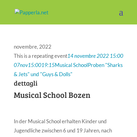
novembre, 2022
This is a repeating event
14 novembre 2022 15:00
07
nov
15:00
19:15
Musical School
Proben "Sharks
& Jets" und "Guys & Dolls"
dettagli
Musical School Bozen
In der Musical School erhalten Kinder und
Jugendliche zwischen 6 und 19 Jahren, nach