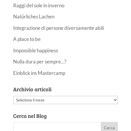
Raggi del sole in inverno
Natürliches Lachen
Integrazione di persone diversamente abili
A place to be
Impossible happiness
Nulla dura per sempre…?
Einblick ins Mastercamp
Archivio articoli
Archivio
articoli
Cerca nel Blog