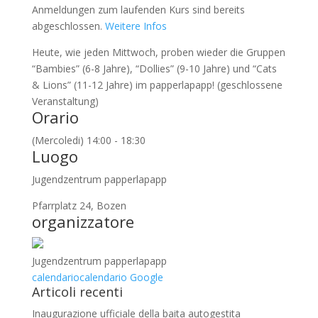
Anmeldungen zum laufenden Kurs sind bereits
abgeschlossen.
Weitere Infos
Heute, wie jeden Mittwoch, proben wieder die Gruppen
“Bambies” (6-8 Jahre), “Dollies” (9-10 Jahre) und “Cats
& Lions” (11-12 Jahre) im papperlapapp! (geschlossene
Veranstaltung)
Orario
(Mercoledi) 14:00 - 18:30
Luogo
Jugendzentrum papperlapapp
Pfarrplatz 24, Bozen
organizzatore
Jugendzentrum papperlapapp
calendario
calendario Google
Articoli recenti
Inaugurazione ufficiale della baita autogestita