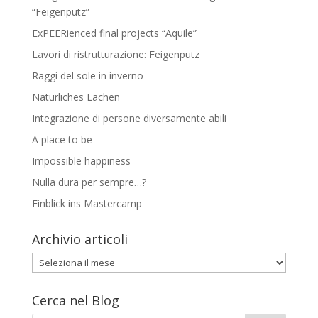
“Feigenputz”
ExPEERienced final projects “Aquile”
Lavori di ristrutturazione: Feigenputz
Raggi del sole in inverno
Natürliches Lachen
Integrazione di persone diversamente abili
A place to be
Impossible happiness
Nulla dura per sempre…?
Einblick ins Mastercamp
Archivio articoli
Archivio
articoli
Cerca nel Blog