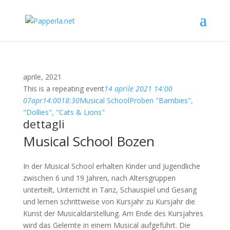
aprile, 2021
This is a repeating event
14 aprile 2021 14:00
07
apr
14:00
18:30
Musical School
Proben "Bambies",
"Dollies", "Cats & Lions"
dettagli
Musical School Bozen
In der Musical School erhalten Kinder und Jugendliche
zwischen 6 und 19 Jahren, nach Altersgruppen
unterteilt, Unterricht in Tanz, Schauspiel und Gesang
und lernen schrittweise von Kursjahr zu Kursjahr die
Kunst der Musicaldarstellung. Am Ende des Kursjahres
wird das Gelernte in einem Musical aufgeführt. Die