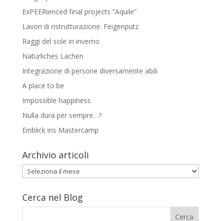
ExPEERienced final projects “Aquile”
Lavori di ristrutturazione: Feigenputz
Raggi del sole in inverno
Natürliches Lachen
Integrazione di persone diversamente abili
A place to be
Impossible happiness
Nulla dura per sempre…?
Einblick ins Mastercamp
Archivio articoli
Archivio
articoli
Cerca nel Blog