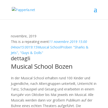
novembre, 2019
This is a repeating event
11 novembre 2019 15:00
04
nov
15:00
19:15
Musical School
Proben "Sharks &
Jets", "Guys & Dolls"
dettagli
Musical School Bozen
In der Musical School erhalten rund 100 Kinder und
Jugendliche, nach Altersgruppen unterteilt, Unterricht in
Tanz, Schauspiel und Gesang und erarbeiten in einem
Kursjahr von Oktober bis Mai jeweils ein Musical. Alle
Musicals werden dann vor großem Publikum auf der
Bühne eines echten Theaters aufgeführt. Die