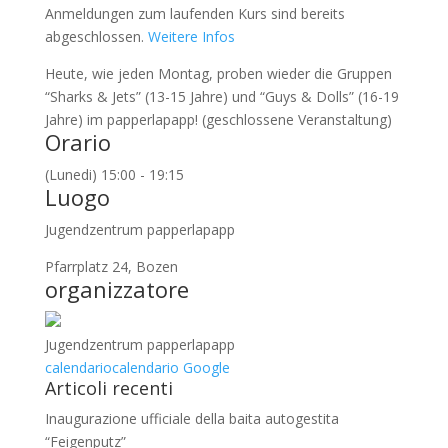
Anmeldungen zum laufenden Kurs sind bereits
abgeschlossen.
Weitere Infos
Heute, wie jeden Montag, proben wieder die Gruppen
“Sharks & Jets” (13-15 Jahre) und “Guys & Dolls” (16-19
Jahre) im papperlapapp! (geschlossene Veranstaltung)
Orario
(Lunedi) 15:00 - 19:15
Luogo
Jugendzentrum papperlapapp
Pfarrplatz 24, Bozen
organizzatore
Jugendzentrum papperlapapp
calendario
calendario Google
Articoli recenti
Inaugurazione ufficiale della baita autogestita
“Feigenputz”