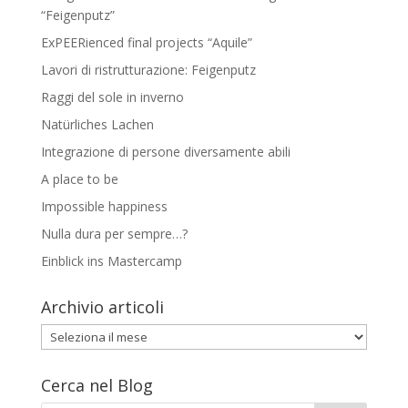
“Feigenputz”
ExPEERienced final projects “Aquile”
Lavori di ristrutturazione: Feigenputz
Raggi del sole in inverno
Natürliches Lachen
Integrazione di persone diversamente abili
A place to be
Impossible happiness
Nulla dura per sempre…?
Einblick ins Mastercamp
Archivio articoli
Archivio
articoli
Cerca nel Blog