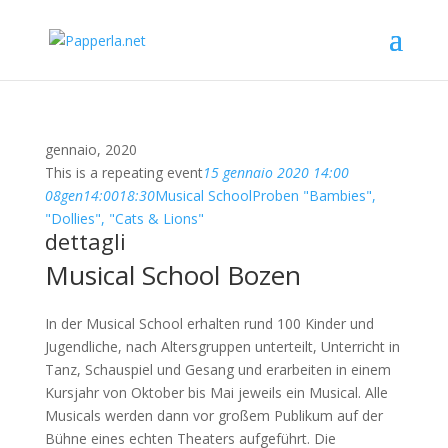
gennaio, 2020
This is a repeating event
15 gennaio 2020 14:00
08
gen
14:00
18:30
Musical School
Proben "Bambies",
"Dollies", "Cats & Lions"
dettagli
Musical School Bozen
In der Musical School erhalten rund 100 Kinder und
Jugendliche, nach Altersgruppen unterteilt, Unterricht in
Tanz, Schauspiel und Gesang und erarbeiten in einem
Kursjahr von Oktober bis Mai jeweils ein Musical. Alle
Musicals werden dann vor großem Publikum auf der
Bühne eines echten Theaters aufgeführt. Die