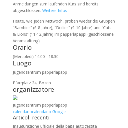
Anmeldungen zum laufenden Kurs sind bereits
abgeschlossen.
Weitere Infos
Heute, wie jeden Mittwoch, proben wieder die Gruppen
“Bambies” (6-8 Jahre), “Dollies” (9-10 Jahre) und “Cats
& Lions” (11-12 Jahre) im papperlapapp! (geschlossene
Veranstaltung)
Orario
(Mercoledi) 14:00 - 18:30
Luogo
Jugendzentrum papperlapapp
Pfarrplatz 24, Bozen
organizzatore
Jugendzentrum papperlapapp
calendario
calendario Google
Articoli recenti
Inaugurazione ufficiale della baita autogestita