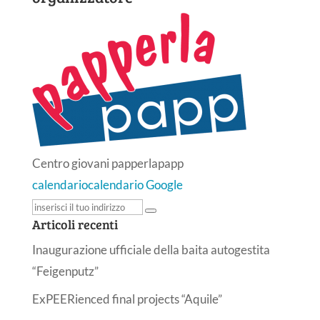
Centro giovani papperlapapp
calendario
calendario Google
Articoli recenti
Inaugurazione ufficiale della baita autogestita
“Feigenputz”
ExPEERienced final projects “Aquile”