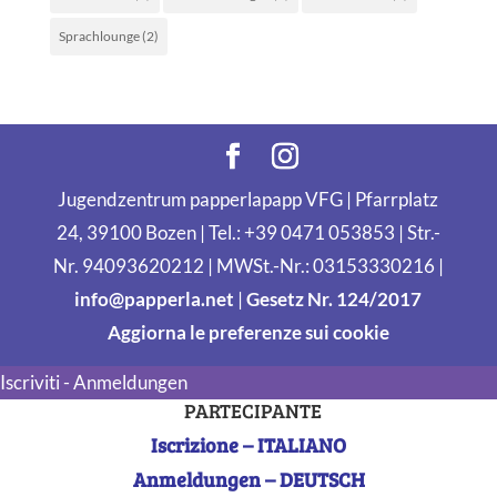
Sprachlounge
(2)
Jugendzentrum papperlapapp VFG | Pfarrplatz
24, 39100 Bozen | Tel.: +39 0471 053853 | Str.-
Nr. 94093620212 | MWSt.-Nr.: 03153330216 |
info@papperla.net
|
Gesetz Nr. 124/2017
Aggiorna le preferenze sui cookie
Iscriviti - Anmeldungen
PARTECIPANTE
Iscrizione – ITALIANO
Anmeldungen – DEUTSCH