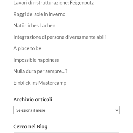
Lavori di ristrutturazione: Feigenputz
Raggi del sole in inverno
Natürliches Lachen
Integrazione di persone diversamente abili
A place to be
Impossible happiness
Nulla dura per sempre…?
Einblick ins Mastercamp
Archivio articoli
Archivio
articoli
Cerca nel Blog