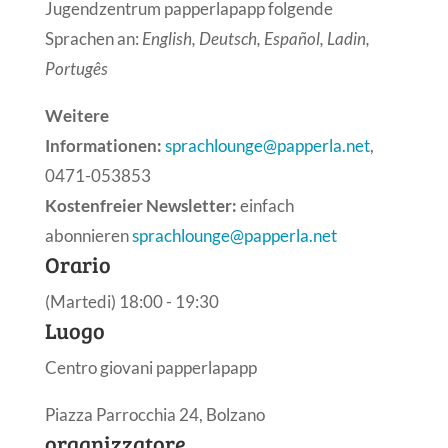
Jugendzentrum papperlapapp folgende
Sprachen an:
English, Deutsch, Español, Ladin,
Portugês
Weitere
Informationen:
sprachlounge@papperla.net
,
0471-053853
Kostenfreier Newsletter:
einfach
abonnieren
sprachlounge@papperla.net
Orario
(Martedi) 18:00 - 19:30
Luogo
Centro giovani papperlapapp
Piazza Parrocchia 24, Bolzano
organizzatore