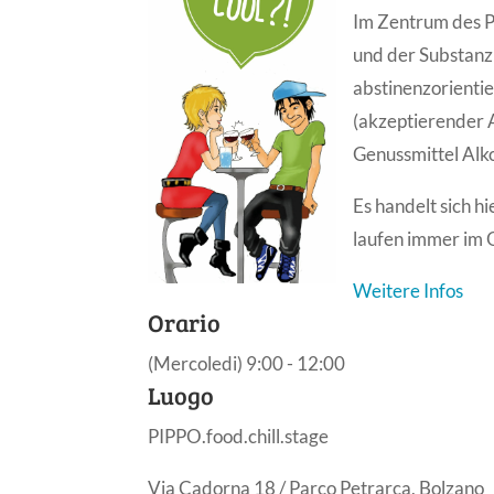
Im Zentrum des P
und der Substanz
abstinenzorientie
(akzeptierender 
Genussmittel Alko
Es handelt sich 
laufen immer im 
Weitere Infos
Orario
(Mercoledi) 9:00 - 12:00
Luogo
PIPPO.food.chill.stage
Via Cadorna 18 / Parco Petrarca, Bolzano