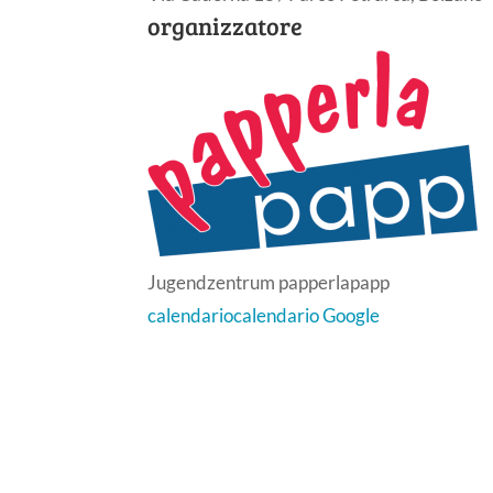
organizzatore
Jugendzentrum papperlapapp
calendario
calendario Google