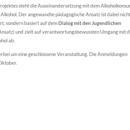
rojektes steht die Auseinandersetzung mit dem Alkoholkons
 Alkohol. Der angewandte pädagogische Ansatz ist dabei nich
rt, sondern basiert auf dem
Dialog mit den Jugendlichen
Ansatz) und zielt auf verantwortungsbewussten Umgang mit 
hol ab.
hierbei um eine geschlossene Veranstaltung. Die Anmeldungen
Oktober.