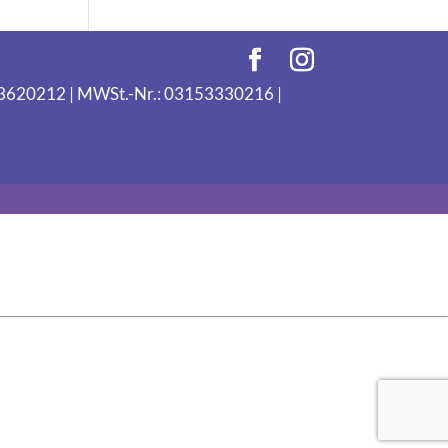
093620212 | MWSt.-Nr.: 03153330216 |