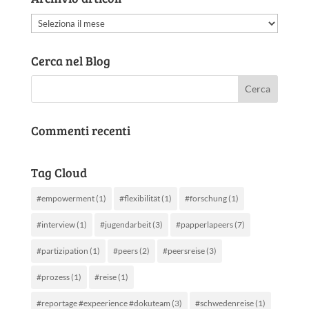
Archivio
articoli
Cerca nel Blog
Commenti recenti
Tag Cloud
#empowerment
(1)
#flexibilität
(1)
#forschung
(1)
#interview
(1)
#jugendarbeit
(3)
#papperlapeers
(7)
#partizipation
(1)
#peers
(2)
#peersreise
(3)
#prozess
(1)
#reise
(1)
#reportage #expeerience #dokuteam
(3)
#schwedenreise
(1)