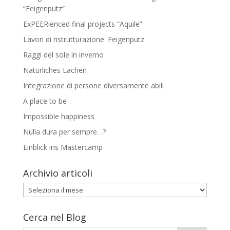
“Feigenputz”
ExPEERienced final projects “Aquile”
Lavori di ristrutturazione: Feigenputz
Raggi del sole in inverno
Natürliches Lachen
Integrazione di persone diversamente abili
A place to be
Impossible happiness
Nulla dura per sempre…?
Einblick ins Mastercamp
Archivio articoli
Archivio
articoli
Cerca nel Blog