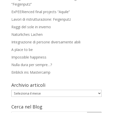
“Feigenputz”
ExPEERienced final projects “Aquile”
Lavori di ristrutturazione: Feigenputz
Raggi del sole in inverno
Natürliches Lachen
Integrazione di persone diversamente abili
A place to be
Impossible happiness
Nulla dura per sempre…?
Einblick ins Mastercamp
Archivio articoli
Archivio
articoli
Cerca nel Blog