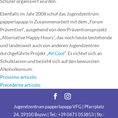
Schüler organisiert wurden.
Ebenfalls im Jahr 2008 schuf das Jugendzentrum
papperlapapp in Zusammenarbeit mit dem „Forum
Prävention“, ausgehend von dem Präventionsprojekt
„Alternative Happy Hours“, das noch heute bestehende
und landesweit auch von anderen Jugendzentren
durchgeführte Projekt „
All Cool
“. Es richtet sich an
Schulklassen und bezieht sich auf den bewussten
Alkoholkonsum.
Prossimo articolo
Precedente articolo
Jugendzentrum papperlapapp VFG | Pfarrplatz
24, 39100 Bozen | Tel.: +39 0471 053853 | Str.-