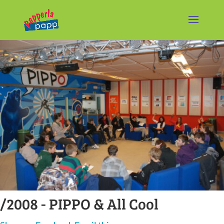
/2008 -
PIPPO & All Cool