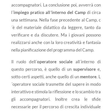
accompagnatori. La conclusione poi, avverrà con
l´
impiego pratico all´interno del Camp
di circa
una settimana. Nella fase precedente al Camp, c
´è del materiale didattico da leggere, tanto da
verificare e da discutere. Ma i giovani possono
realizzarsi anche con la loro creatività e fantasia
nella pianificazione del programma del Camp.
Il ruolo dell´
operatore sociale
all´interno di
questo percorso, è quello di un
supervisore
e,
sotto certi aspetti, anche quello di un
mentore
. L
´operatore sociale trasmette del sapere in modo
interattivo e stimola la riflessione e lo scambio tra
gli accompagnatori. Inoltre crea le sfide
necessarie per il percorso di crescita individuale