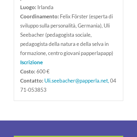
Luogo:
Irlanda
Coordinamento:
Felix Förster (esperta di
sviluppo sulla personalità, Germania), Uli
Seebacher (pedagogista sociale,
pedagogista della natura e della selva in
formazione,
centro giovani papperlapapp)
Iscrizione
Costo:
600 €
Contatto:
Uli.seebacher@papperla.net,
04
71-053853