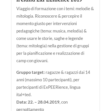
Viaggio di formazione con i temi: melodie &
mitologia. Riconoscere & percepire il
momento giusto per intervenzioni
pedagogiche (tema: musica, melodia) &
come usare le storie, saghe e legende
(tema: mitologia) nella gestione di gruppi
per la pianificazione e realizzazione di
camp con giovani.
Gruppo target:
ragazze & ragazzi dai 14
anni (massimo 10 partecipanti), per
partecipanti di ExPEERience, lingua
ital+ted.
Data: 22. – 28.04.2019
,
con
pernottamento