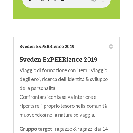
Sveden ExPEERience 2019
Sveden ExPEERience 2019
Viaggio di formazione con i temi: Viaggio
degli eroi, ricerca dell´identità & sviluppo
della personalità
Confrontarsi con la selva interiore e
riportare il proprio tesoro nella comunità
muovendosi nella natura selvaggia.
Gruppo target:
ragazze & ragazzi dai 14