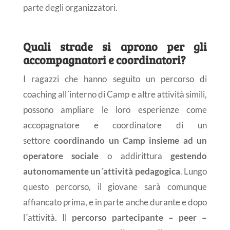
parte degli organizzatori.
Quali strade si aprono per gli
accompagnatori e coordinatori?
I ragazzi che hanno seguito un percorso di
coaching all´interno di Camp e altre attività simili,
possono ampliare le loro esperienze come
accopagnatore e coordinatore di un
settore
coordinando un Camp insieme ad un
operatore sociale
o addirittura
gestendo
autonomamente un´attività pedagogica
. Lungo
questo percorso, il giovane sarà comunque
affiancato prima, e in parte anche durante e dopo
l´attività. Il
percorso partecipante – peer –