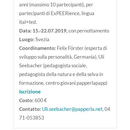
anni (massimo 10 partecipanti), per
partecipanti di ExPEERience, lingua
ital+ted.
Data: 15.-22.07
.2019,
con pernottamento
Luogo:
Svezia
Coordinamento:
Felix Förster (esperta di
sviluppo sulla personalità, Germania), Uli
Seebacher (pedagogista sociale,
pedagogista della natura e della selva in
formazione,
centro giovani papperlapapp)
Iscrizione
Costo:
600 €
Contatto:
Uli.seebacher@papperla.net,
04
71-053853