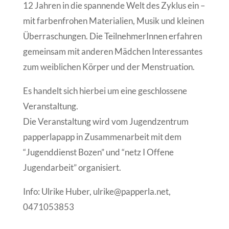
12 Jahren in die spannende Welt des Zyklus ein –
mit farbenfrohen Materialien, Musik und kleinen
Überraschungen. Die TeilnehmerInnen erfahren
gemeinsam mit anderen Mädchen Interessantes
zum weiblichen Körper und der Menstruation.
Es handelt sich hierbei um eine geschlossene
Veranstaltung.
Die Veranstaltung wird vom Jugendzentrum
papperlapapp in Zusammenarbeit mit dem
“Jugenddienst Bozen” und “netz I Offene
Jugendarbeit” organisiert.
Info: Ulrike Huber, ulrike@papperla.net,
0471053853