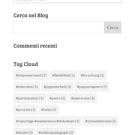
articoli
Cerca nel Blog
Commenti recenti
Tag Cloud
#empowerment
(1)
#flexibilität
(1)
#forschung
(1)
#interview
(1)
#jugendarbeit
(3)
#papperlapeers
(7)
#partizipation
(1)
#peers
(2)
#peersreise
(3)
#prozess
(1)
#reise
(1)
#reportage #expeerience #dokuteam
(3)
#schwedenreise
(1)
#studie
(2)
#wildnispädagogik
(2)