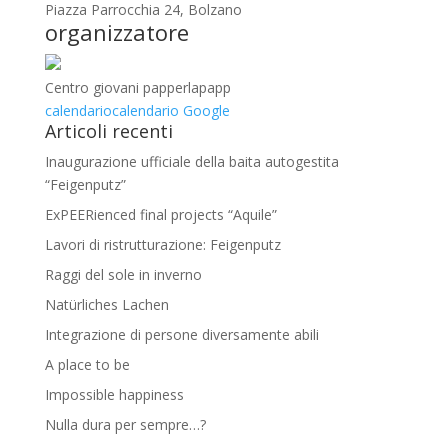
Piazza Parrocchia 24, Bolzano
organizzatore
Centro giovani papperlapapp
calendario
calendario Google
Articoli recenti
Inaugurazione ufficiale della baita autogestita
“Feigenputz”
ExPEERienced final projects “Aquile”
Lavori di ristrutturazione: Feigenputz
Raggi del sole in inverno
Natürliches Lachen
Integrazione di persone diversamente abili
A place to be
Impossible happiness
Nulla dura per sempre…?