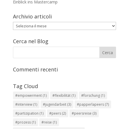
Einblick ins Mastercamp
Archivio articoli
Archivio
articoli
Cerca nel Blog
Commenti recenti
Tag Cloud
#empowerment
(1)
#flexibilität
(1)
#forschung
(1)
#interview
(1)
#jugendarbeit
(3)
#papperlapeers
(7)
#partizipation
(1)
#peers
(2)
#peersreise
(3)
#prozess
(1)
#reise
(1)