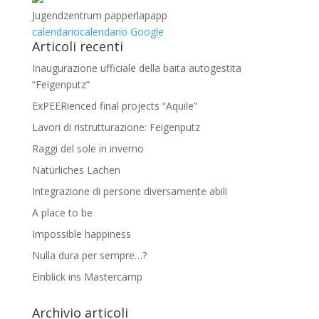
Jugendzentrum papperlapapp
calendario
calendario Google
Articoli recenti
Inaugurazione ufficiale della baita autogestita
“Feigenputz”
ExPEERienced final projects “Aquile”
Lavori di ristrutturazione: Feigenputz
Raggi del sole in inverno
Natürliches Lachen
Integrazione di persone diversamente abili
A place to be
Impossible happiness
Nulla dura per sempre…?
Einblick ins Mastercamp
Archivio articoli