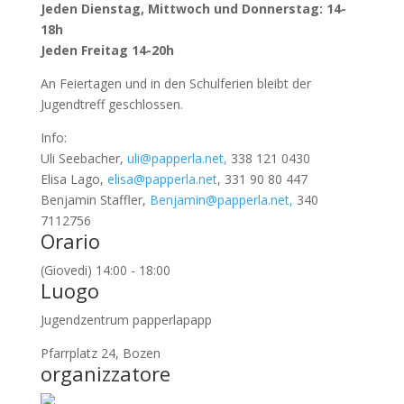
Jeden Dienstag, Mittwoch und Donnerstag: 14-
18h
Jeden Freitag 14-20h
An Feiertagen und in den Schulferien bleibt der
Jugendtreff geschlossen.
Info:
Uli Seebacher,
uli@papperla.net,
338 121 0430
Elisa Lago,
elisa@papperla.net
, 331 90 80 447
Benjamin Staffler,
Benjamin@papperla.net,
340
7112756
Orario
(Giovedi) 14:00 - 18:00
Luogo
Jugendzentrum papperlapapp
Pfarrplatz 24, Bozen
organizzatore