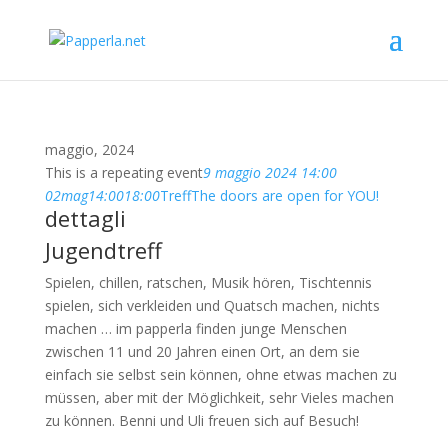
maggio, 2024
This is a repeating event
9 maggio 2024 14:00
02
mag
14:00
18:00
Treff
The doors are open for YOU!
dettagli
Jugendtreff
Spielen, chillen, ratschen, Musik hören, Tischtennis
spielen, sich verkleiden und Quatsch machen, nichts
machen … im papperla finden junge Menschen
zwischen 11 und 20 Jahren einen Ort, an dem sie
einfach sie selbst sein können, ohne etwas machen zu
müssen, aber mit der Möglichkeit, sehr Vieles machen
zu können. Benni und Uli freuen sich auf Besuch!