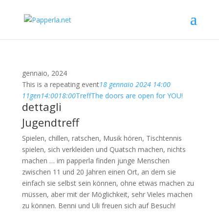
gennaio, 2024
This is a repeating event
18 gennaio 2024 14:00
11
gen
14:00
18:00
Treff
The doors are open for YOU!
dettagli
Jugendtreff
Spielen, chillen, ratschen, Musik hören, Tischtennis
spielen, sich verkleiden und Quatsch machen, nichts
machen … im papperla finden junge Menschen
zwischen 11 und 20 Jahren einen Ort, an dem sie
einfach sie selbst sein können, ohne etwas machen zu
müssen, aber mit der Möglichkeit, sehr Vieles machen
zu können. Benni und Uli freuen sich auf Besuch!