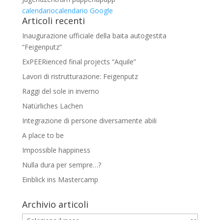
calendario
calendario Google
Articoli recenti
Inaugurazione ufficiale della baita autogestita
“Feigenputz”
ExPEERienced final projects “Aquile”
Lavori di ristrutturazione: Feigenputz
Raggi del sole in inverno
Natürliches Lachen
Integrazione di persone diversamente abili
A place to be
Impossible happiness
Nulla dura per sempre…?
Einblick ins Mastercamp
Archivio articoli
Archivio