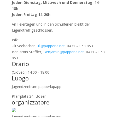
Jeden Dienstag, Mittwoch und Donnerstag: 14-
18h
Jeden Freitag 14-20h
An Feiertagen und in den Schulferien bleibt der
Jugendtreff geschlossen.
Info:
Uli Seebacher,
uli@papperla.net,
0471 – 053 853
Benjamin Staffler,
Benjamin@papperla.net,
0471 – 053
853
Orario
(Giovedi) 14:00 - 18:00
Luogo
Jugendzentrum papperlapapp
Pfarrplatz 24, Bozen
organizzatore
Jugendzentrum papperlapapp