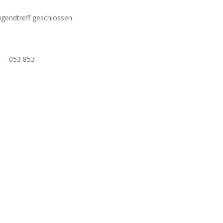
Jugendtreff geschlossen.
 – 053 853