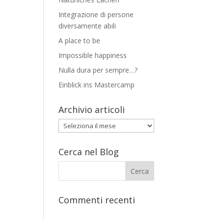
Integrazione di persone
diversamente abili
A place to be
Impossible happiness
Nulla dura per sempre…?
Einblick ins Mastercamp
Archivio articoli
Archivio
articoli
Cerca nel Blog
Commenti recenti