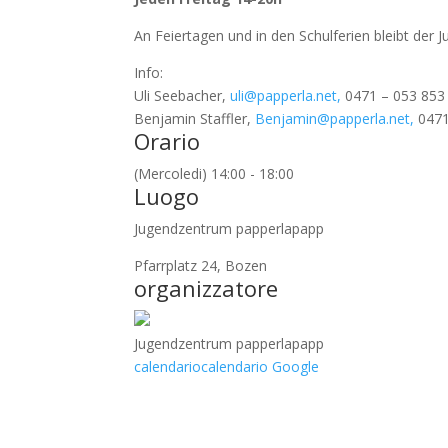
An Feiertagen und in den Schulferien bleibt der 
Info:
Uli Seebacher,
uli@papperla.net,
0471 – 053 853
Benjamin Staffler,
Benjamin@papperla.net,
0471
Orario
(Mercoledi) 14:00 - 18:00
Luogo
Jugendzentrum papperlapapp
Pfarrplatz 24, Bozen
organizzatore
Jugendzentrum papperlapapp
calendario
calendario Google