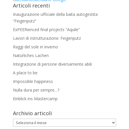
Articoli recenti
Inaugurazione ufficiale della baita autogestita
“Feigenputz”
ExPEERienced final projects “Aquile”
Lavori di ristrutturazione: Feigenputz
Raggi del sole in inverno
Natürliches Lachen
Integrazione di persone diversamente abili
A place to be
Impossible happiness
Nulla dura per sempre…?
Einblick ins Mastercamp
Archivio articoli
Archivio
articoli