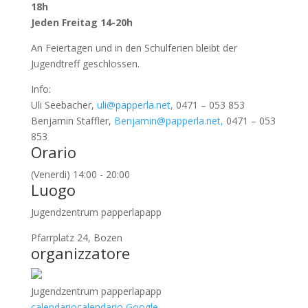
18h
Jeden Freitag 14-20h
An Feiertagen und in den Schulferien bleibt der
Jugendtreff geschlossen.
Info:
Uli Seebacher,
uli@papperla.net,
0471 – 053 853
Benjamin Staffler,
Benjamin@papperla.net,
0471 – 053
853
Orario
(Venerdi) 14:00 - 20:00
Luogo
Jugendzentrum papperlapapp
Pfarrplatz 24, Bozen
organizzatore
Jugendzentrum papperlapapp
calendario
calendario Google