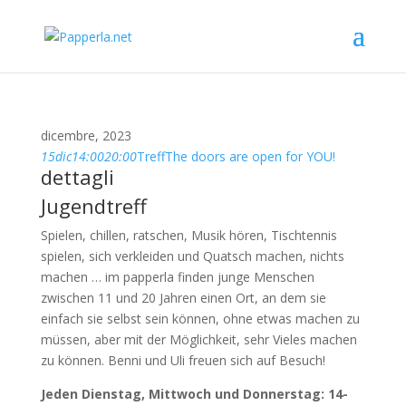
dicembre, 2023
15
dic
14:00
20:00
Treff
The doors are open for YOU!
dettagli
Jugendtreff
Spielen, chillen, ratschen, Musik hören, Tischtennis
spielen, sich verkleiden und Quatsch machen, nichts
machen … im papperla finden junge Menschen
zwischen 11 und 20 Jahren einen Ort, an dem sie
einfach sie selbst sein können, ohne etwas machen zu
müssen, aber mit der Möglichkeit, sehr Vieles machen
zu können. Benni und Uli freuen sich auf Besuch!
Jeden Dienstag, Mittwoch und Donnerstag: 14-