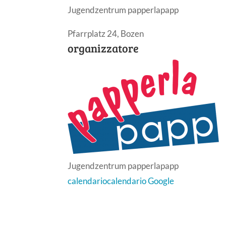
Jugendzentrum papperlapapp
Pfarrplatz 24, Bozen
organizzatore
Jugendzentrum papperlapapp
calendario
calendario Google