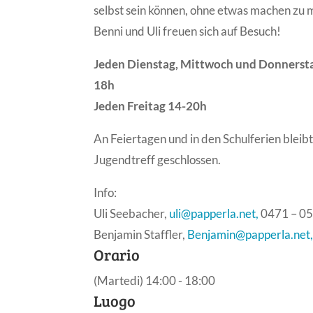
selbst sein können, ohne etwas machen zu m
Benni und Uli freuen sich auf Besuch!
Jeden Dienstag, Mittwoch und Donnersta
18h
Jeden Freitag 14-20h
An Feiertagen und in den Schulferien bleib
Jugendtreff geschlossen.
Info:
Uli Seebacher,
uli@papperla.net,
0471 – 0
Benjamin Staffler,
Benjamin@papperla.net
Orario
(Martedi) 14:00 - 18:00
Luogo