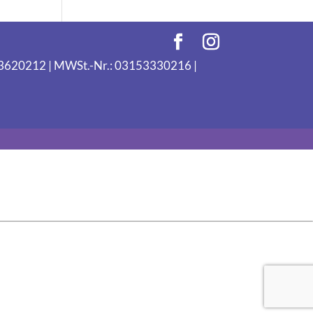
093620212 | MWSt.-Nr.: 03153330216 |