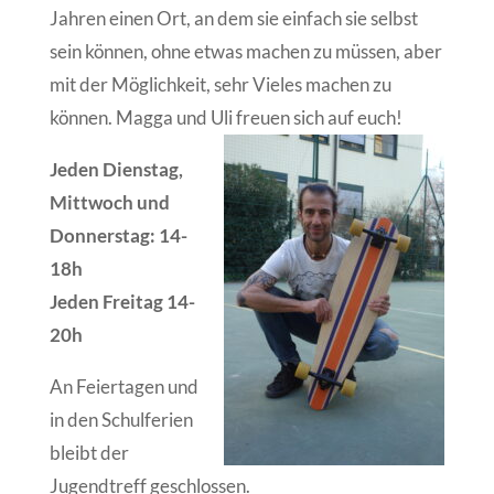
Jahren einen Ort, an dem sie einfach sie selbst
sein können, ohne etwas machen zu müssen, aber
mit der Möglichkeit, sehr Vieles machen zu
können. Magga und Uli freuen sich auf euch!
Jeden Dienstag,
Mittwoch und
Donnerstag: 14-
18h
Jeden Freitag 14-
20h
An Feiertagen und
in den Schulferien
bleibt der
Jugendtreff geschlossen.