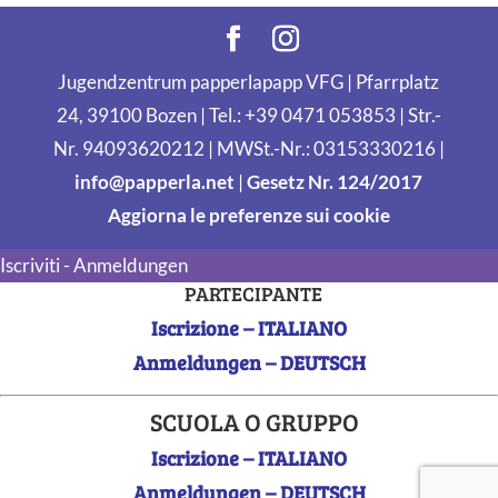
Jugendzentrum papperlapapp VFG | Pfarrplatz
24, 39100 Bozen | Tel.: +39 0471 053853 | Str.-
Nr. 94093620212 | MWSt.-Nr.: 03153330216 |
info@papperla.net
|
Gesetz Nr. 124/2017
Aggiorna le preferenze sui cookie
Iscriviti - Anmeldungen
PARTECIPANTE
Iscrizione – ITALIANO
Anmeldungen – DEUTSCH
SCUOLA O GRUPPO
Iscrizione – ITALIANO
Anmeldungen – DEUTSCH