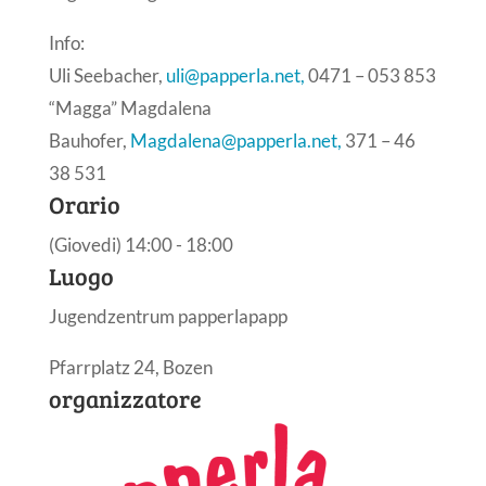
Info:
Uli Seebacher,
uli@papperla.net,
0471 – 053 853
“Magga” Magdalena
Bauhofer,
Magdalena@papperla.net,
371 – 46
38 531
Orario
(Giovedi) 14:00 - 18:00
Luogo
Jugendzentrum papperlapapp
Pfarrplatz 24, Bozen
organizzatore