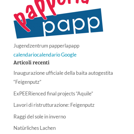
Jugendzentrum papperlapapp
calendario
calendario Google
Articoli recenti
Inaugurazione ufficiale della baita autogestita
“Feigenputz”
ExPEERienced final projects “Aquile”
Lavori di ristrutturazione: Feigenputz
Raggi del sole in inverno
Natürliches Lachen