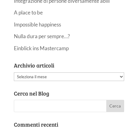
Integrazione di persone diversamente abili
A place to be
Impossible happiness
Nulla dura per sempre…?
Einblick ins Mastercamp
Archivio articoli
Archivio
articoli
Cerca nel Blog
Commenti recenti