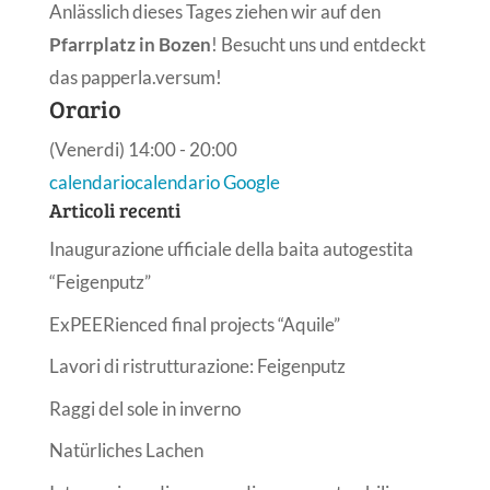
Anlässlich dieses Tages ziehen wir auf den
Pfarrplatz in Bozen
! Besucht uns und entdeckt
das papperla.versum!
Orario
(Venerdi) 14:00 - 20:00
calendario
calendario Google
Articoli recenti
Inaugurazione ufficiale della baita autogestita
“Feigenputz”
ExPEERienced final projects “Aquile”
Lavori di ristrutturazione: Feigenputz
Raggi del sole in inverno
Natürliches Lachen