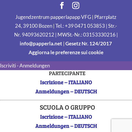
Jugendzentrum papperlapapp VFG | Pfarrplatz
24, 39100 Bozen | Tel.: +39 0471 053853 | Str.-
Nr. 94093620212 | MWSt.-Nr.: 03153330216 |
info@papperla.net
|
Gesetz Nr. 124/2017
Aggiorna le preferenze sui cookie
Iscriviti - Anmeldungen
PARTECIPANTE
Iscrizione – ITALIANO
Anmeldungen – DEUTSCH
SCUOLA O GRUPPO
Iscrizione – ITALIANO
Anmeldungen – DEUTSCH