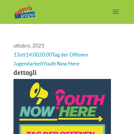
ottobre, 2023
13
ott
14:00
20:00
Tag der Offenen
Jugendarbeit
Youth Now Here
dettagli