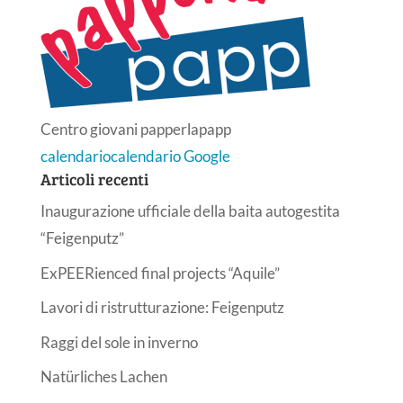
Centro giovani papperlapapp
calendario
calendario Google
Articoli recenti
Inaugurazione ufficiale della baita autogestita
“Feigenputz”
ExPEERienced final projects “Aquile”
Lavori di ristrutturazione: Feigenputz
Raggi del sole in inverno
Natürliches Lachen