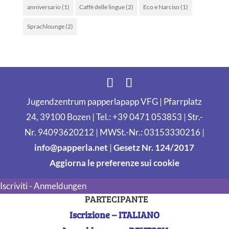
anniversario
(1)
Caffè delle lingue
(2)
Eco e Narciso
(1)
Sprachlounge
(2)
Jugendzentrum papperlapapp VFG | Pfarrplatz
24, 39100 Bozen | Tel.: +39 0471 053853 | Str.-
Nr. 94093620212 | MWSt.-Nr.: 03153330216 |
info@papperla.net
|
Gesetz Nr. 124/2017
Aggiorna le preferenze sui cookie
Iscriviti - Anmeldungen
PARTECIPANTE
Iscrizione – ITALIANO