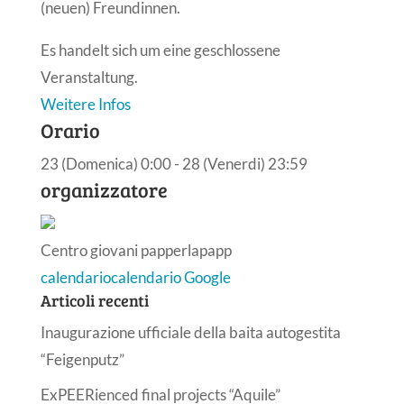
(neuen) Freundinnen.
Es handelt sich um eine geschlossene
Veranstaltung.
Weitere Infos
Orario
23 (Domenica) 0:00 - 28 (Venerdi) 23:59
organizzatore
Centro giovani papperlapapp
calendario
calendario Google
Articoli recenti
Inaugurazione ufficiale della baita autogestita
“Feigenputz”
ExPEERienced final projects “Aquile”