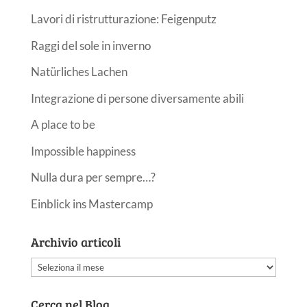
Lavori di ristrutturazione: Feigenputz
Raggi del sole in inverno
Natürliches Lachen
Integrazione di persone diversamente abili
A place to be
Impossible happiness
Nulla dura per sempre…?
Einblick ins Mastercamp
Archivio articoli
Archivio
articoli
Cerca nel Blog