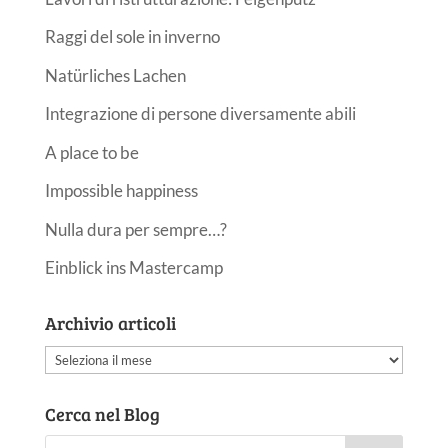
Raggi del sole in inverno
Natürliches Lachen
Integrazione di persone diversamente abili
A place to be
Impossible happiness
Nulla dura per sempre…?
Einblick ins Mastercamp
Archivio articoli
Archivio
articoli
Cerca nel Blog