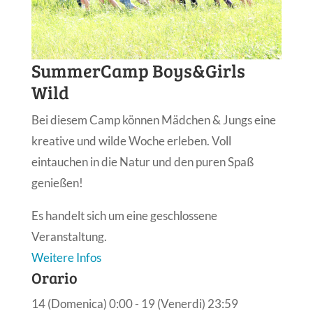
SummerCamp Boys&Girls
Wild
Bei diesem Camp können Mädchen & Jungs eine
kreative und wilde Woche erleben. Voll
eintauchen in die Natur und den puren Spaß
genießen!
Es handelt sich um eine geschlossene
Veranstaltung.
Weitere Infos
Orario
14 (Domenica) 0:00 - 19 (Venerdi) 23:59