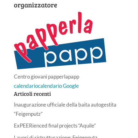
organizzatore
Centro giovani papperlapapp
calendario
calendario Google
Articoli recenti
Inaugurazione ufficiale della baita autogestita
“Feigenputz”
ExPEERienced final projects “Aquile”
Lavori di ristrutturazione: Feigenputz