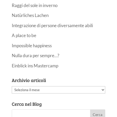
Raggi del sole in inverno
Natürliches Lachen
Integrazione di persone diversamente abili
A place to be
Impossible happiness
Nulla dura per sempre…?
Einblick ins Mastercamp
Archivio articoli
Archivio
articoli
Cerca nel Blog