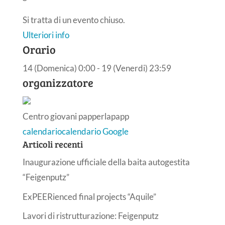
Si tratta di un evento chiuso.
Ulteriori info
Orario
14 (Domenica) 0:00 - 19 (Venerdi) 23:59
organizzatore
Centro giovani papperlapapp
calendario
calendario Google
Articoli recenti
Inaugurazione ufficiale della baita autogestita
“Feigenputz”
ExPEERienced final projects “Aquile”
Lavori di ristrutturazione: Feigenputz