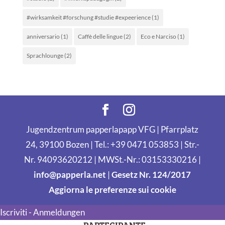
#wirksamkeit #forschung #studie #expeerience
(1)
anniversario
(1)
Caffè delle lingue
(2)
Eco e Narciso
(1)
Sprachlounge
(2)
Jugendzentrum papperlapapp VFG | Pfarrplatz
24, 39100 Bozen | Tel.: +39 0471 053853 | Str.-
Nr. 94093620212 | MWSt.-Nr.: 03153330216 |
info@papperla.net
|
Gesetz Nr. 124/2017
Aggiorna le preferenze sui cookie
Iscriviti - Anmeldungen
PARTECIPANTE