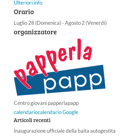
Ulteriori info
Orario
Luglio 28 (Domenica) - Agosto 2 (Venerdi)
organizzatore
Centro giovani papperlapapp
calendario
calendario Google
Articoli recenti
Inaugurazione ufficiale della baita autogestita