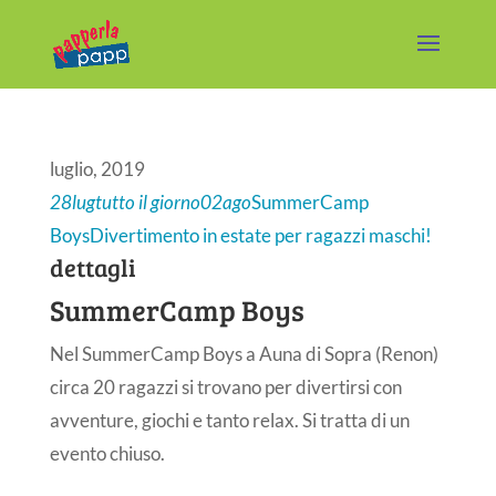
luglio, 2019
28
lug
tutto il giorno
02
ago
SummerCamp
Boys
Divertimento in estate per ragazzi maschi!
dettagli
SummerCamp Boys
Nel SummerCamp Boys a Auna di Sopra (Renon)
circa 20 ragazzi si trovano per divertirsi con
avventure, giochi e tanto relax. Si tratta di un
evento chiuso.