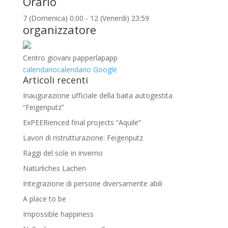
Orario
7 (Domenica) 0:00 - 12 (Venerdi) 23:59
organizzatore
Centro giovani papperlapapp
calendario
calendario Google
Articoli recenti
Inaugurazione ufficiale della baita autogestita
“Feigenputz”
ExPEERienced final projects “Aquile”
Lavori di ristrutturazione: Feigenputz
Raggi del sole in inverno
Natürliches Lachen
Integrazione di persone diversamente abili
A place to be
Impossible happiness