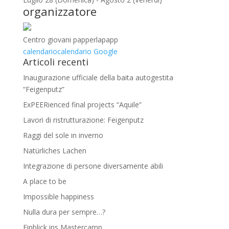
organizzatore
Centro giovani papperlapapp
calendario
calendario Google
Articoli recenti
Inaugurazione ufficiale della baita autogestita
“Feigenputz”
ExPEERienced final projects “Aquile”
Lavori di ristrutturazione: Feigenputz
Raggi del sole in inverno
Natürliches Lachen
Integrazione di persone diversamente abili
A place to be
Impossible happiness
Nulla dura per sempre…?
Einblick ins Mastercamp