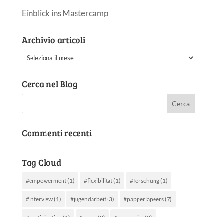
Einblick ins Mastercamp
Archivio articoli
Archivio
articoli
Cerca nel Blog
Commenti recenti
Tag Cloud
#empowerment
(1)
#flexibilität
(1)
#forschung
(1)
#interview
(1)
#jugendarbeit
(3)
#papperlapeers
(7)