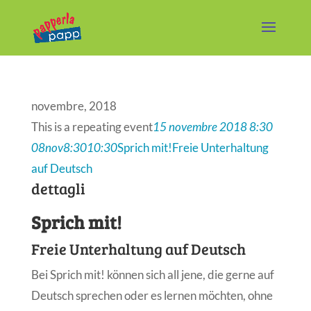
novembre, 2018
This is a repeating event
15 novembre 2018 8:30
08
nov
8:30
10:30
Sprich mit!
Freie Unterhaltung
auf Deutsch
dettagli
Sprich mit!
Freie Unterhaltung auf Deutsch
Bei Sprich mit! können sich all jene, die gerne auf
Deutsch sprechen oder es lernen möchten, ohne