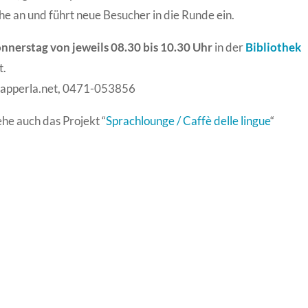
e an und führt neue Besucher in die Runde ein.
nnerstag von jeweils 08.30 bis 10.30 Uhr
in der
Bibliothek
t.
papperla.net, 0471-053856
ehe auch das Projekt “
Sprachlounge / Caffè delle lingue
“