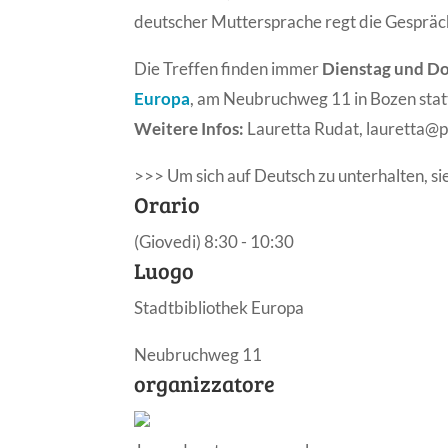
deutscher Muttersprache regt die Gespräch
Die Treffen finden immer
Dienstag und Do
Europa
, am Neubruchweg 11 in Bozen stat
Weitere Infos:
Lauretta Rudat, lauretta@
>>> Um sich auf Deutsch zu unterhalten, si
Orario
(Giovedi) 8:30 - 10:30
Luogo
Stadtbibliothek Europa
Neubruchweg 11
organizzatore