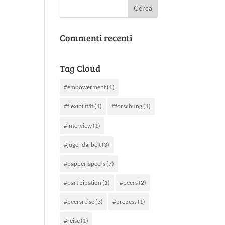
Commenti recenti
Tag Cloud
#empowerment
(1)
#flexibilität
(1)
#forschung
(1)
#interview
(1)
#jugendarbeit
(3)
#papperlapeers
(7)
#partizipation
(1)
#peers
(2)
#peersreise
(3)
#prozess
(1)
#reise
(1)