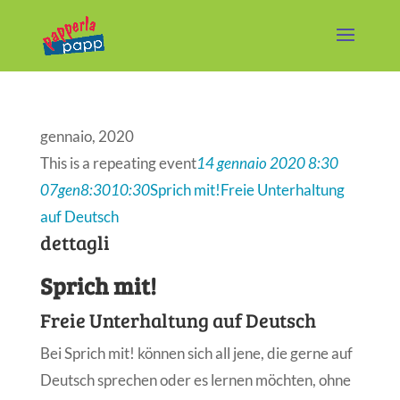
gennaio, 2020
This is a repeating event
14 gennaio 2020 8:30
07
gen
8:30
10:30
Sprich mit!
Freie Unterhaltung
auf Deutsch
dettagli
Sprich mit!
Freie Unterhaltung auf Deutsch
Bei Sprich mit! können sich all jene, die gerne auf
Deutsch sprechen oder es lernen möchten, ohne