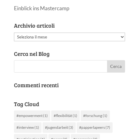
Einblick ins Mastercamp
Archivio articoli
Archivio
articoli
Cerca nel Blog
Commenti recenti
Tag Cloud
#empowerment
(1)
#flexibilität
(1)
#forschung
(1)
#interview
(1)
#jugendarbeit
(3)
#papperlapeers
(7)