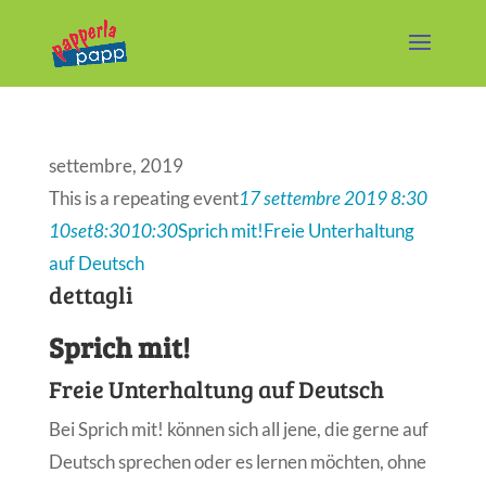
settembre, 2019
This is a repeating event
17 settembre 2019 8:30
10
set
8:30
10:30
Sprich mit!
Freie Unterhaltung
auf Deutsch
dettagli
Sprich mit!
Freie Unterhaltung auf Deutsch
Bei Sprich mit! können sich all jene, die gerne auf
Deutsch sprechen oder es lernen möchten, ohne