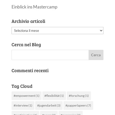
Einblick ins Mastercamp
Archivio articoli
Archivio
articoli
Cerca nel Blog
Commenti recenti
Tag Cloud
#empowerment
(1)
#flexibilität
(1)
#forschung
(1)
#interview
(1)
#jugendarbeit
(3)
#papperlapeers
(7)