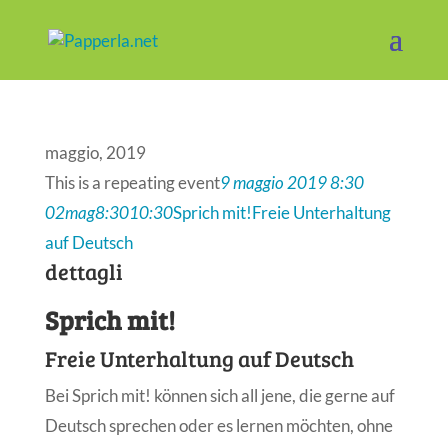
maggio, 2019
This is a repeating event
9 maggio 2019 8:30
02
mag
8:30
10:30
Sprich mit!
Freie Unterhaltung
auf Deutsch
dettagli
Sprich mit!
Freie Unterhaltung auf Deutsch
Bei Sprich mit! können sich all jene, die gerne auf
Deutsch sprechen oder es lernen möchten, ohne